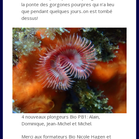
la ponte des gorgones pourpres qui n’a lieu
que pendant quelques jours..on est tombé
dessus!
4 nouveaux plongeurs Bio PB1: Alain,
Dominique, Jean-Michel et Michel.
Merci aux formateurs Bio Nicole Hagen et